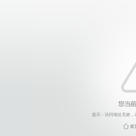
提示：访问地址无效，202
首