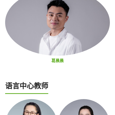
葛晨晨
语言中心教师