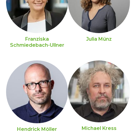
Franziska
Julia Münz
Schmiedebach-Ullner
Michael Kress
Hendrick Möller