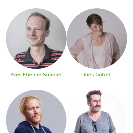
Yves Etienne Sonolet
Ines Göbel