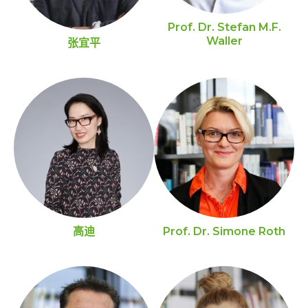
Prof. Dr. Stefan M.F.
Waller
张宜平
高迪
Prof. Dr. Simone Roth