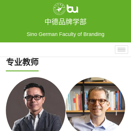
中德品牌学部
Sino German Faculty of Branding
专业教师