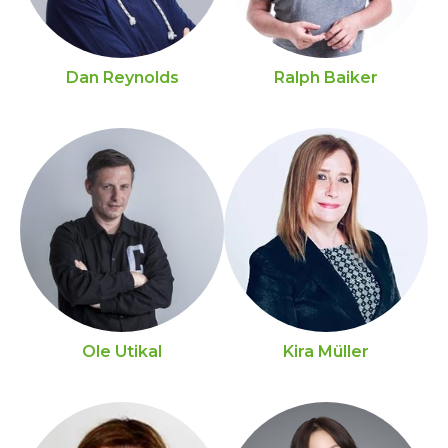
Dan Reynolds
Ralph Baiker
Ole Utikal
Kira Müller