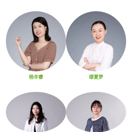
杨丰睿
缪夏梦