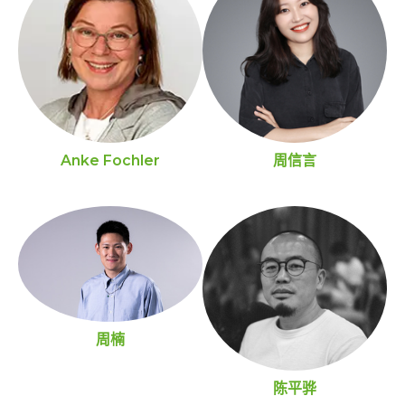
Anke Fochler
周信言
周楠
陈平骅